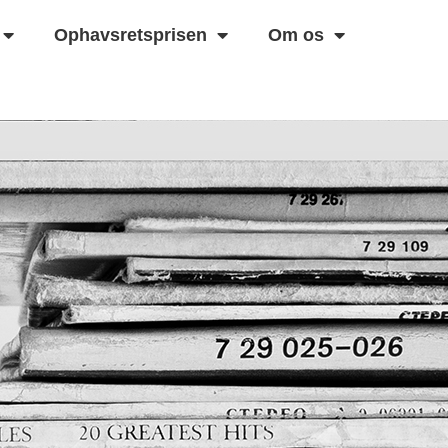
Ophavsretsprisen
Om os