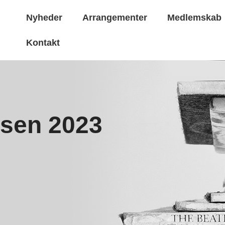
Nyheder
Arrangementer
Medlemskab
Kontakt
isen 2023