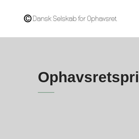
Ophavsretspr