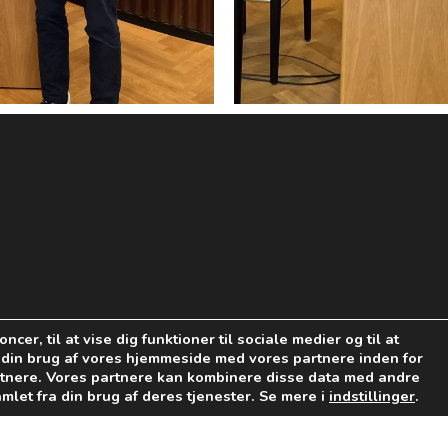
cer, til at vise dig funktioner til sociale medier og til at
V
m din brug af vores hjemmeside med vores partnere inden for
tnere. Vores partnere kan kombinere disse data med andre
mlet fra din brug af deres tjenester. Se mere i
indstillinger
.