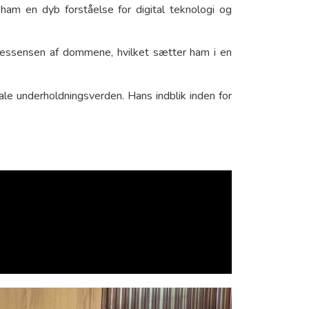
ham en dyb forståelse for digital teknologi og
e essensen af dommene, hvilket sætter ham i en
itale underholdningsverden. Hans indblik inden for