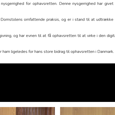
 nysgerrighed for ophavsretten. Denne nysgerrighed har givet 
-Domstolens omfattende praksis, og er i stand til at udtrækk
vning, og har evnen til at få ophavsretten til at virke i den dig
ker ham ligeledes for hans store bidrag til ophavsretten i Danmark.