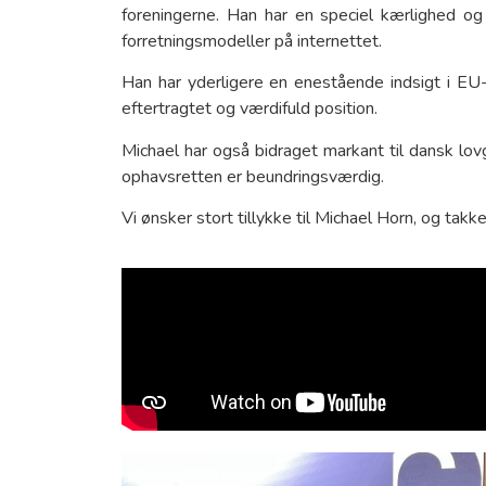
foreningerne. Han har en speciel kærlighed og
forretningsmodeller på internettet.
Han har yderligere en enestående indsigt i EU
eftertragtet og værdifuld position.
Michael har også bidraget markant til dansk lovgi
ophavsretten er beundringsværdig.
Vi ønsker stort tillykke til Michael Horn, og tak