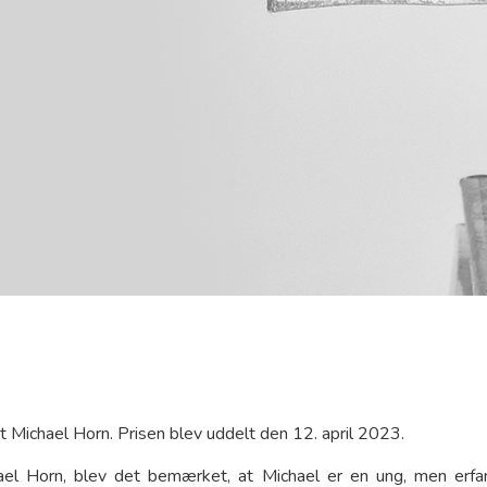
t Michael Horn. Prisen blev uddelt den 12. april 2023.
chael Horn, blev det bemærket, at Michael er en ung, men erfa