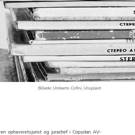
Billede:
Umberto Cofini, Unsplash
ren ophavsretsjurist og jurachef i Copydan AV-