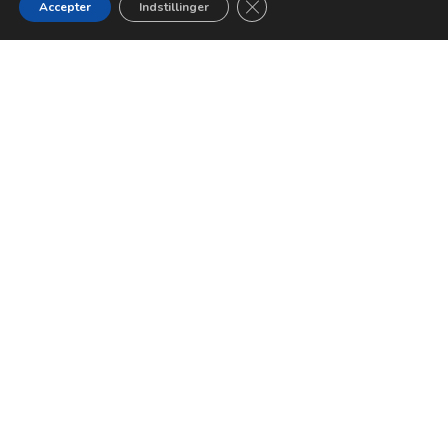
Close GDPR Cookie Banner
Accepter
Indstillinger