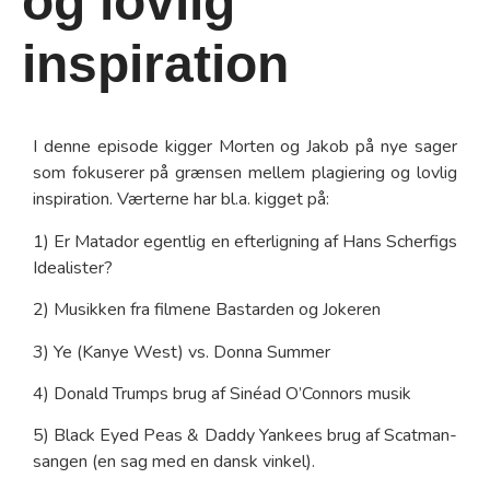
og lovlig
inspiration
I denne episode kigger Morten og Jakob på nye sager
som fokuserer på grænsen mellem plagiering og lovlig
inspiration. Værterne har bl.a. kigget på:
1) Er Matador egentlig en efterligning af Hans Scherfigs
Idealister?
2) Musikken fra filmene Bastarden og Jokeren
3) Ye (Kanye West) vs. Donna Summer
4) Donald Trumps brug af Sinéad O’Connors musik
5) Black Eyed Peas & Daddy Yankees brug af Scatman-
sangen (en sag med en dansk vinkel).