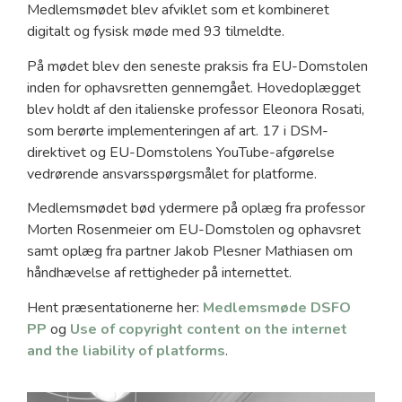
Medlemsmødet blev afviklet som et kombineret
digitalt og fysisk møde med 93 tilmeldte.
På mødet blev den seneste praksis fra EU-Domstolen
inden for ophavsretten gennemgået. Hovedoplægget
blev holdt af den italienske professor Eleonora Rosati,
som berørte implementeringen af art. 17 i DSM-
direktivet og EU-Domstolens YouTube-afgørelse
vedrørende ansvarsspørgsmålet for platforme.
Medlemsmødet bød ydermere på oplæg fra professor
Morten Rosenmeier om EU-Domstolen og ophavsret
samt oplæg fra partner Jakob Plesner Mathiasen om
håndhævelse af rettigheder på internettet.
Hent præsentationerne her:
Medlemsmøde DSFO
PP
og
Use of copyright content on the internet
and the liability of platforms
.