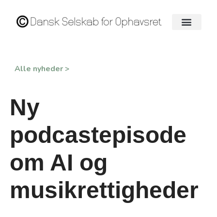
Alle nyheder >
Ny
podcastepisode
om AI og
musikrettigheder​