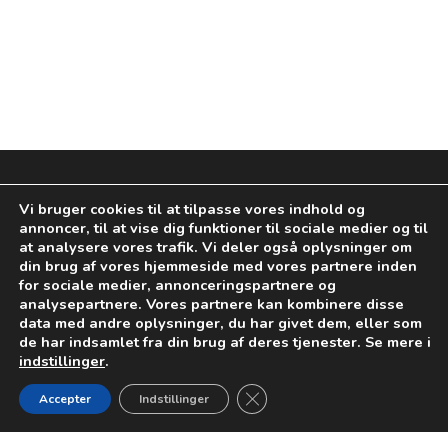
Vi bruger cookies til at tilpasse vores indhold og
annoncer, til at vise dig funktioner til sociale medier og til
at analysere vores trafik. Vi deler også oplysninger om
din brug af vores hjemmeside med vores partnere inden
for sociale medier, annonceringspartnere og
analysepartnere. Vores partnere kan kombinere disse
data med andre oplysninger, du har givet dem, eller som
de har indsamlet fra din brug af deres tjenester. Se mere i
indstillinger
.
Dansk Selskab for Ophavsret​
Close GDPR Cookie Banner
Accepter
Indstillinger
Axel Towers, Axeltorv 2, 1609 København V