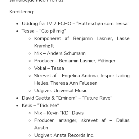
Kreditering:
Uddrag fra TV 2 ECHO – “Butteschøn som Tessa”
Tessa – ”Glo på mig”
Komponeret af Benjamin Lasnier, Lasse
Kramhøft
Mix – Anders Schumann
Producer – Benjamin Lasnier, Pilfinger
Vokal – Tessa
Skrevet af – Engelina Andrina, Jesper Lading
Helles, Theresa Ann Fallesen
Udgiver: Universal Music
David Guetta & “Eminem” – “Future Rave”
Kelis – “Trick Me”
Mix – Kevin “KD” Davis
Producer, arrangør, skrevet af – Dallas
Austin
Udgiver: Arista Records Inc.